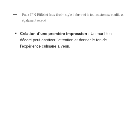
Faux IPN Eiffel et faux tiroirs style industriel le tout customisé rouillé et
également oxydé
Création d’une première impression
: Un mur bien
décoré peut captiver l’attention et donner le ton de
l’expérience culinaire à venir.