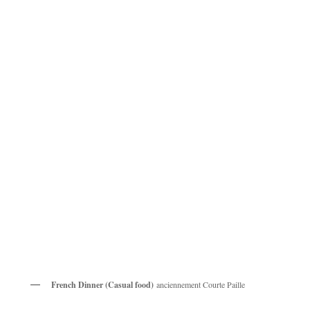
French Dinner (Casual food)
anciennement Courte Paille