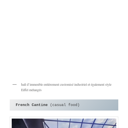
hall d’immeuble entièrement customisé industriel et également style
Eiffel mélangés
French Cantine
 (casual food)