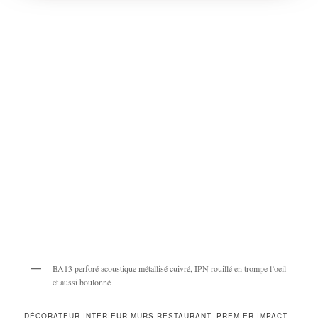
BA13 perforé acoustique métallisé cuivré, IPN rouillé en trompe l’oeil
et aussi boulonné
DÉCORATEUR INTÉRIEUR MURS RESTAURANT, PREMIER IMPACT