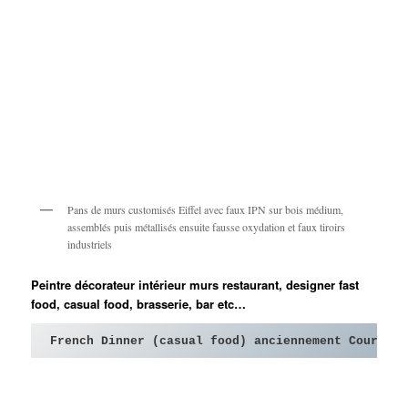
Pans de murs customisés Eiffel avec faux IPN sur bois médium,
assemblés puis métallisés ensuite fausse oxydation et faux tiroirs
industriels
Peintre décorateur intérieur murs restaurant, designer fast
food, casual food, brasserie, bar etc…
French Dinner (casual food) anciennement Courte P