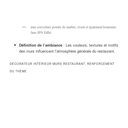
mur couverture poudre de marbre, riveté et également boulonné,
faux IPN Eiffel
Définition de l’ambiance
: Les couleurs, textures et motifs
des murs influencent l’atmosphère générale du restaurant.
DÉCORATEUR INTÉRIEUR MURS RESTAURANT, RENFORCEMENT
DU THÈME