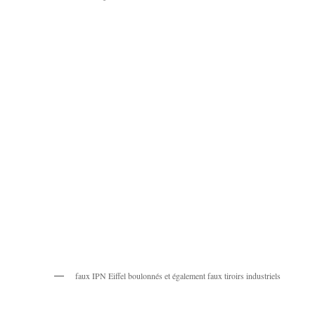
faux IPN Eiffel boulonnés et également faux tiroirs industriels