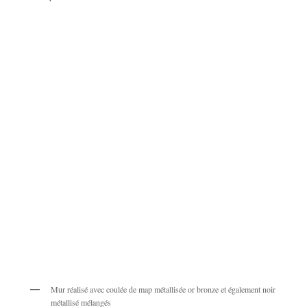
Mur réalisé avec coulée de map métallisée or bronze et également noir
métallisé mélangés