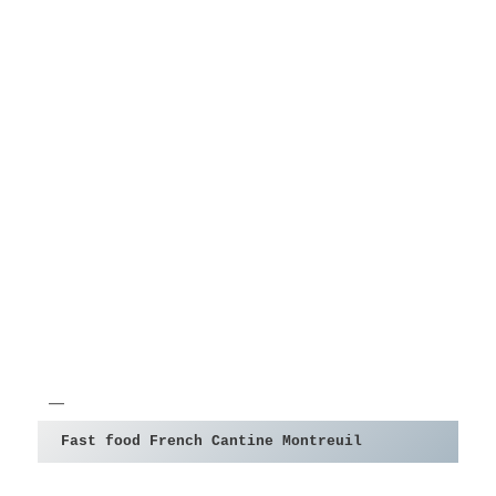
Fast food French Cantine Montreuil