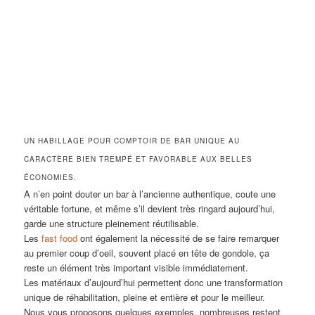
UN HABILLAGE POUR COMPTOIR DE BAR UNIQUE AU
CARACTÈRE BIEN TREMPÉ ET FAVORABLE AUX BELLES
ÉCONOMIES.
A n’en point douter un bar à l’ancienne authentique, coute une
véritable fortune, et même s’il devient très ringard aujourd’hui,
garde une structure pleinement réutilisable.
Les
fast food
ont également la nécessité de se faire remarquer
au premier coup d’oeil, souvent placé en tête de gondole, ça
reste un élément très important visible immédiatement.
Les matériaux d’aujourd’hui permettent donc une transformation
unique de réhabilitation, pleine et entière et pour le meilleur.
Nous vous proposons quelques exemples, nombreuses restent