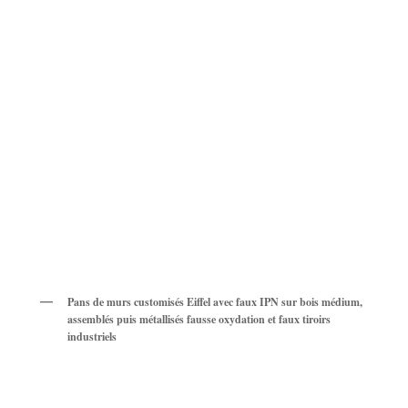
Pans de murs customisés Eiffel avec faux IPN sur bois médium,
assemblés puis métallisés fausse oxydation et faux tiroirs
industriels