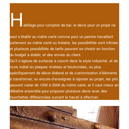
H
abillage pour comptoir de bar, le devis pour un projet ne
peut s’établir au mètre carré comme pour un peintre travaillant
justement au mètre carré ou linéaire, les possibilités sont infinies
et plusieurs possibilités de tarifs peuvent se choisir en fonction
du budget à établir, et des envies du client.
Qu’il s’agisse de surfaces à couvrir dans le style industriel, et de
murs métal en plaques rivetées et boulonnées, ou plus
spécifiquement de décor élaboré et de customisation d’éléments
à transformer, ou encore d’enseignes à rajouter au projet, les prix
peuvent varier de 100€ à 300€ du mètre carré, et il vaut mieux en
débattre ensemble pour proposer plusieurs devis avec des
fourchettes différenciées suivant le travail à effectuer.