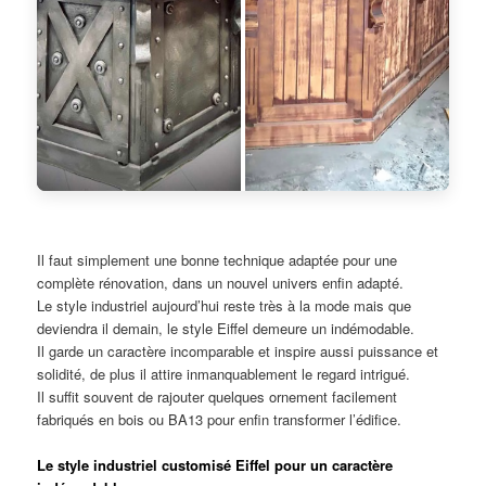
Il faut simplement une bonne technique adaptée pour une
complète rénovation, dans un nouvel univers enfin adapté.
Le style industriel aujourd’hui reste très à la mode mais que
deviendra il demain, le style Eiffel demeure un indémodable.
Il garde un caractère incomparable et inspire aussi puissance et
solidité, de plus il attire inmanquablement le regard intrigué.
Il suffit souvent de rajouter quelques ornement facilement
fabriqués en bois ou BA13 pour enfin transformer l’édifice.
Le style industriel customisé Eiffel pour un caractère