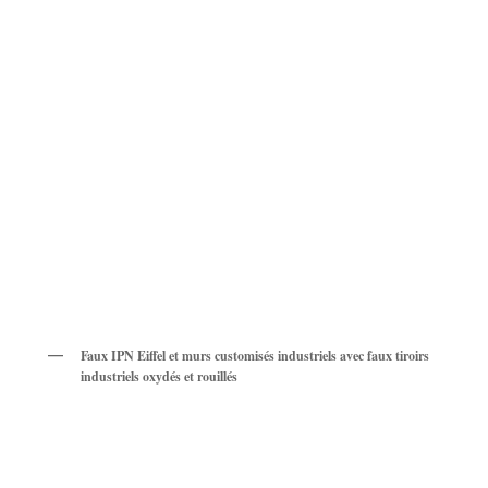
Faux IPN Eiffel et murs customisés industriels avec faux tiroirs
industriels oxydés et rouillés