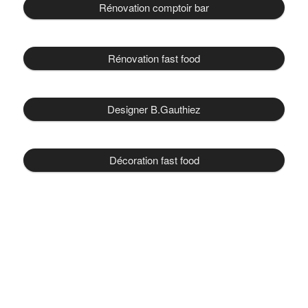
Rénovation comptoir bar
Rénovation fast food
Designer B.Gauthiez
Décoration fast food