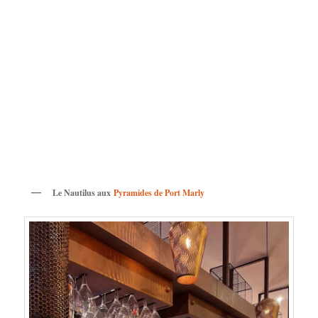
Le Nautilus aux
Pyramides de Port Marly