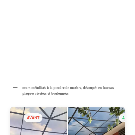
murs métallisés à la poudre de marbre, découpés en fausses
plaques rivetées et boulonnées
AVANT
APRÈ