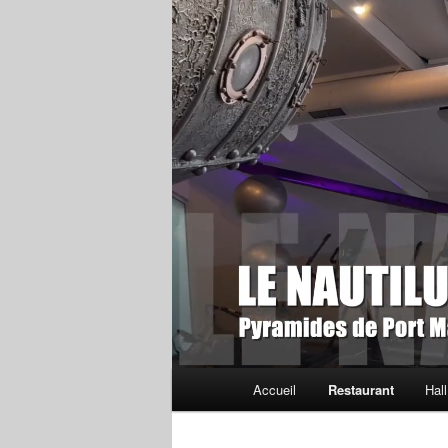
Menu
Accueil
Restaurant
Hal
principal