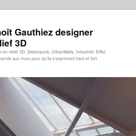
oît Gauthiez designer
lief 3D
en relief 3D, Steampunk, UrbanWalls, Industriel, Eiffel,
 parole aux murs pour qu'ils s'expriment haut et fort.