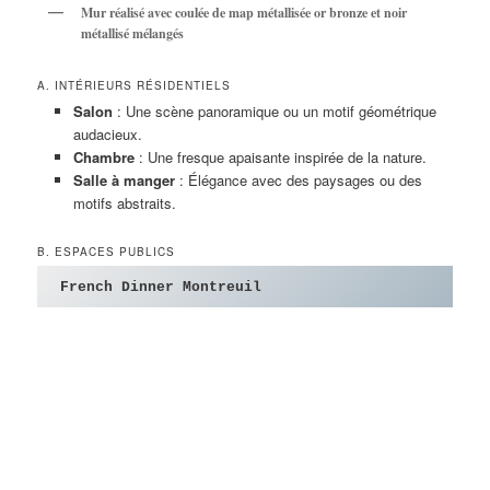
Mur réalisé avec coulée de map métallisée or bronze et noir
métallisé mélangés
A. INTÉRIEURS RÉSIDENTIELS
Salon
: Une scène panoramique ou un motif géométrique
audacieux.
Chambre
: Une fresque apaisante inspirée de la nature.
Salle à manger
: Élégance avec des paysages ou des
motifs abstraits.
B. ESPACES PUBLICS
French Dinner Montreuil