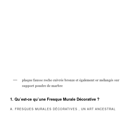
plaque fausse roche cuivrée bronze et également or mélangés sur
support poudre de marbre
1. Qu’est-ce qu’une Fresque Murale Décorative ?
A. FRESQUES MURALES DÉCORATIVES , UN ART ANCESTRAL