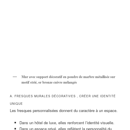
Mur avec support décoratif en poudre de marbre métallisée sur
motif strié, or bronze cuivre mélangés
A. FRESQUES MURALES DÉCORATIVES , CRÉER UNE IDENTITÉ
UNIQUE
Les fresques personnalisées donnent du caractère à un espace.
Dans un hôtel de luxe, elles renforcent l’identité visuelle.
Dans un espace privé, elles reflètent la personnalité du