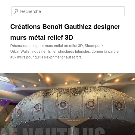
Aller
au
Rech
contenu
principal
Créations Benoît Gauthiez designer
murs métal relief 3D
Décorateur designer murs métal en relief 3D, Steampunk,
UrbanWalls, Industriel, Eiffel, structures futuristes, donner la parole
aux murs pour qu'ils s'expriment haut et fort.