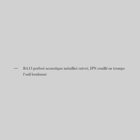
BA13 perforé acoustique métallisé cuivré, IPN rouillé en trompe
l’oeil boulonné