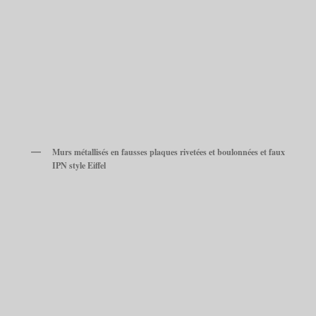
Murs métallisés en fausses plaques rivetées et boulonnées et faux
IPN style Eiffel