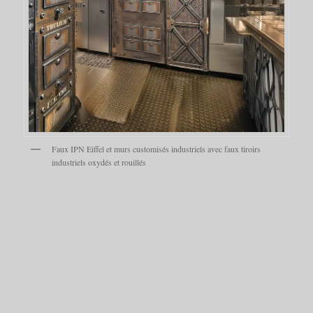
Faux IPN Eiffel et murs customisés industriels avec faux tiroirs
industriels oxydés et rouillés