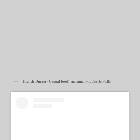
French Dinner (Casual food)
anciennement Courte Paille