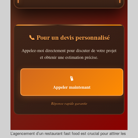
📞 Pour un devis personnalisé
Appelez-moi directement pour discuter de votre projet
et obtenir une estimation précise.
📱
Appeler maintenant
Réponse rapide garantie
L’agencement d’un restaurant fast food est crucial pour attirer les