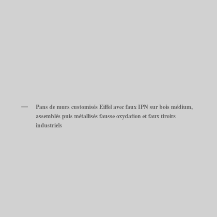
Pans de murs customisés Eiffel avec faux IPN sur bois médium,
assemblés puis métallisés fausse oxydation et faux tiroirs
industriels