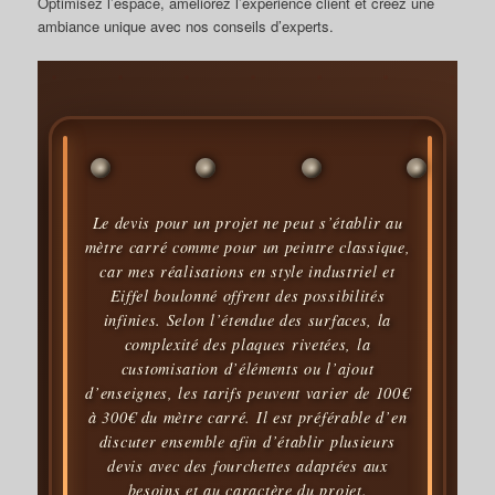
Optimisez l’espace, améliorez l’expérience client et créez une
ambiance unique avec nos conseils d’experts.
Le devis pour un projet ne peut s’établir au
mètre carré comme pour un peintre classique,
car mes réalisations en style industriel et
Eiffel boulonné offrent des possibilités
infinies. Selon l’étendue des surfaces, la
complexité des plaques rivetées, la
customisation d’éléments ou l’ajout
d’enseignes, les tarifs peuvent varier de 100€
à 300€ du mètre carré. Il est préférable d’en
discuter ensemble afin d’établir plusieurs
devis avec des fourchettes adaptées aux
besoins et au caractère du projet.