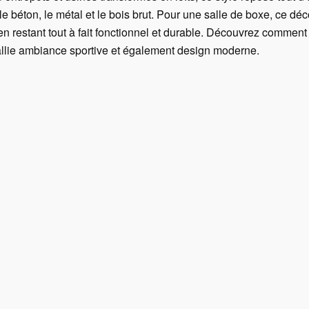
le béton, le métal et le bois brut. Pour une salle de boxe, ce d
en restant tout à fait fonctionnel et durable. Découvrez comme
 allie ambiance sportive et également design moderne.