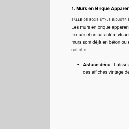
1. Murs en Brique Apparen
SALLE DE BOXE STYLE INDUSTRI
Les murs en brique apparent
texture et un caractère visuel
murs sont déjà en béton ou e
cet effet.
Astuce déco
: Laissez
des affiches vintage d