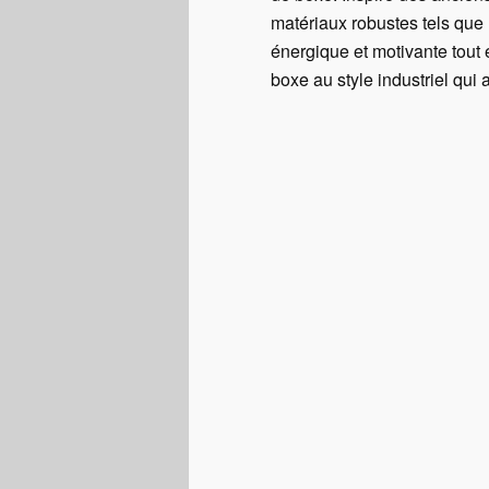
matériaux robustes tels que 
énergique et motivante tout 
boxe au style industriel qui