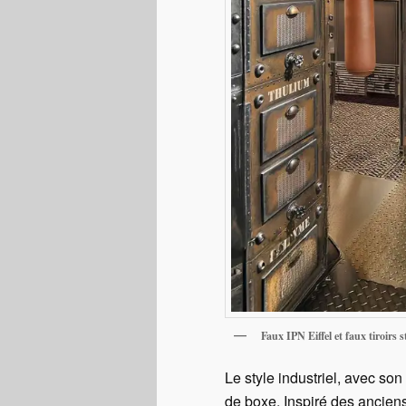
Faux IPN Eiffel et faux tiroirs s
Le style industriel, avec so
de boxe. Inspiré des anciens 