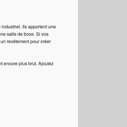
ndustriel. Ils apportent une
r une salle de boxe. Si vos
r un revêtement pour créer
nt encore plus brut. Ajoutez