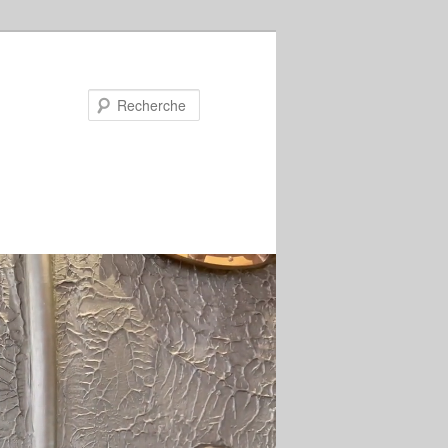
Recherche