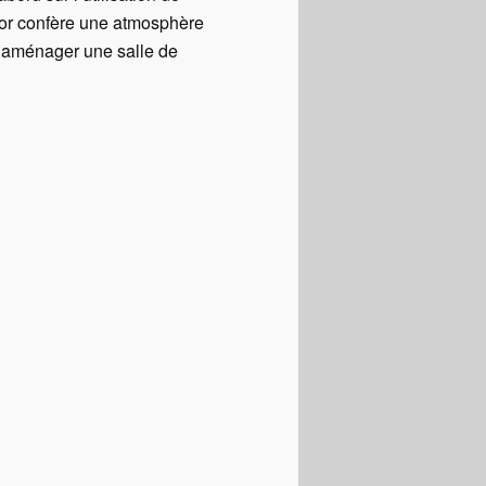
écor confère une atmosphère
nt aménager une salle de