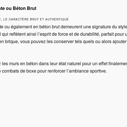
te ou Béton Brut
E, LE CARACTÈRE BRUT ET AUTHENTIQUE
e ou également en béton brut demeurent une signature du style i
 qui reflètent ainsi l’esprit de force et de durabilité, parfait pou
n brique, vous pouvez les conserver tels quels ou alors ajoute
 les murs en béton dans leur état naturel pour un effet finaleme
e combats de boxe pour renforcer l’ambiance sportive.