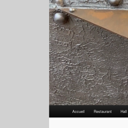
Menu
Accueil
Restaurant
Hall
principal