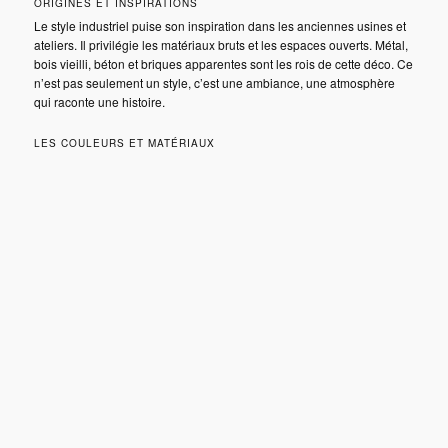
ORIGINES ET INSPIRATIONS
Le style industriel puise son inspiration dans les anciennes usines et
ateliers. Il privilégie les matériaux bruts et les espaces ouverts. Métal,
bois vieilli, béton et briques apparentes sont les rois de cette déco. Ce
n’est pas seulement un style, c’est une ambiance, une atmosphère
qui raconte une histoire.
LES COULEURS ET MATÉRIAUX