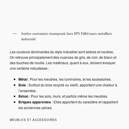
fenêtre customisée steampunk faux IPN Eiffel murs métallisés
industriel
Les couleurs dominantes du style industriel sont sobres et neutres.
On retrouve principalement des nuances de gris, de noir, de blanc et
des touches de rouille. Les matériaux, quant à eux, doivent évoquer
une certaine robustesse :
Métal
: Pour les meubles, les luminaires, et les accessoires.
Bois
: Surtout du bois recyclé ou vieilli, apportant une chaleur à
l’ensemble.
Béton
: Pour les sols, murs, et parfois même les meubles.
Briques apparentes
: Elles apportent du caractère et rappellent
les anciennes usines.
MEUBLES ET ACCESSOIRES