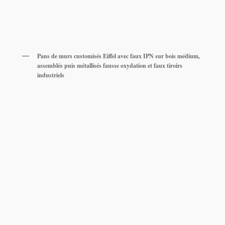
Pans de murs customisés Eiffel avec faux IPN sur bois médium,
assemblés puis métallisés fausse oxydation et faux tiroirs
industriels