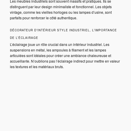
Les meubles industriels sont souvent massifs et pratiques. Ils se
distinguent par leur design minimaliste et fonctionnel. Les objets
vintage, comme les vieilles horloges ou les lampes d’usine, sont
parfaits pour renforcer le côté authentique.
DÉCORATEUR D’INTÉRIEUR STYLE INDUSTRIEL, L’IMPORTANCE
DE L’ÉCLAIRAGE
L’éclairage joue un rôle crucial dans un intérieur industriel. Les
suspensions en métal, les ampoules à filament et les lampes
articulées sont idéales pour créer une ambiance chaleureuse et
accueillante. N’oublions pas l’éclairage indirect pour mettre en valeur
les textures et les matériaux bruts.