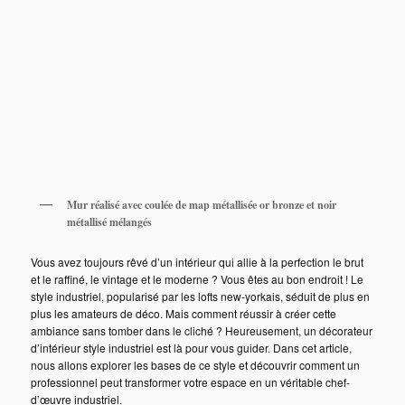
Mur réalisé avec coulée de map métallisée or bronze et noir
métallisé mélangés
Vous avez toujours rêvé d’un intérieur qui allie à la perfection le brut
et le raffiné, le vintage et le moderne ? Vous êtes au bon endroit ! Le
style industriel, popularisé par les lofts new-yorkais, séduit de plus en
plus les amateurs de déco. Mais comment réussir à créer cette
ambiance sans tomber dans le cliché ? Heureusement, un décorateur
d’intérieur style industriel est là pour vous guider. Dans cet article,
nous allons explorer les bases de ce style et découvrir comment un
professionnel peut transformer votre espace en un véritable chef-
d’œuvre industriel.