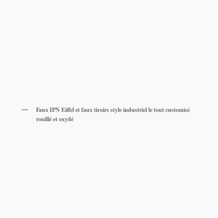
Faux IPN Eiffel et faux tiroirs style industriel le tout customisé
rouillé et oxydé