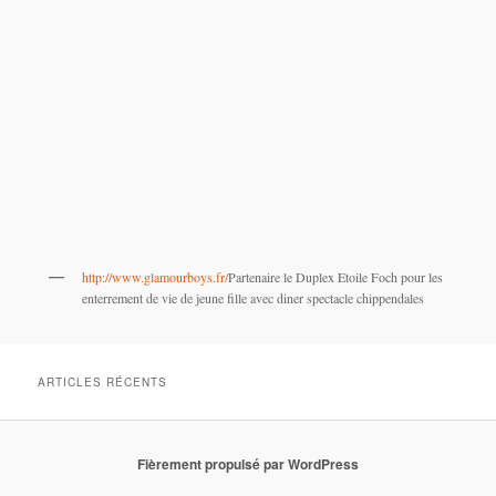
http://www.glamourboys.fr/
Partenaire le Duplex Etoile Foch pour les
enterrement de vie de jeune fille avec diner spectacle chippendales
ARTICLES RÉCENTS
Fièrement propulsé par WordPress