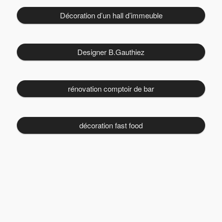
Décoration d’un hall d’immeuble
Designer B.Gauthiez
rénovation comptoir de bar
décoration fast food