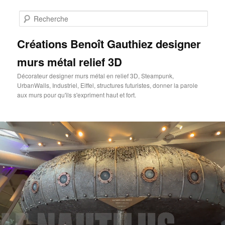
Aller
au
Rech
contenu
principal
Créations Benoît Gauthiez designer
murs métal relief 3D
Décorateur designer murs métal en relief 3D, Steampunk,
UrbanWalls, Industriel, Eiffel, structures futuristes, donner la parole
aux murs pour qu'ils s'expriment haut et fort.