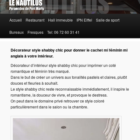
Menu
Accueil
Restaurant
Hall immeuble
IPN Eiffel
Salle de sport
principal
Bureaux
Fresques
Tel: 06 72 60 31 41
Décorateur style shabby chic pour donner le cachet mi féminin mi
anglais à votre intérieur.
Décorateur d’intérieur style shabby chic pour imprimer un coté
romantique et féminin très marqué.
Dans le but de créer un univers aux tonalités pastels et claires, plutôt
douces et fleuries à souhait.
Le style shabby chic reste reconnaissable immédiatement, il inspire le
romantisme, la douceur de vivre, et provoque le destress.
On peut dans le domaine privé retrouver ce style coloré
particulièrement dans le salon ou la chambre.