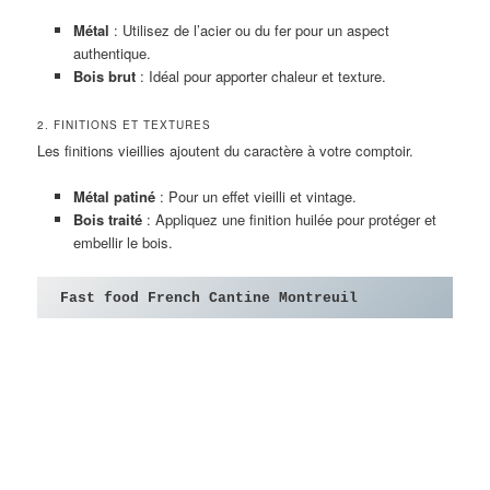
Métal
: Utilisez de l’acier ou du fer pour un aspect
authentique.
Bois brut
: Idéal pour apporter chaleur et texture.
2. FINITIONS ET TEXTURES
Les finitions vieillies ajoutent du caractère à votre comptoir.
Métal patiné
: Pour un effet vieilli et vintage.
Bois traité
: Appliquez une finition huilée pour protéger et
embellir le bois.
Fast food French Cantine Montreuil