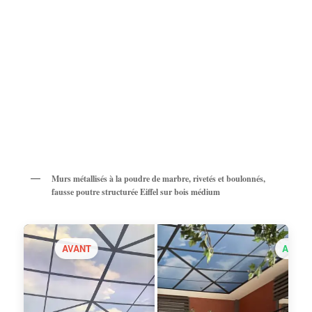
Murs métallisés à la poudre de marbre, rivetés et boulonnés,
fausse poutre structurée Eiffel sur bois médium
AVANT
APRÈ