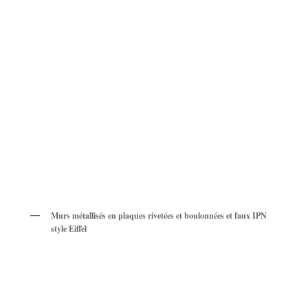
Murs métallisés en plaques rivetées et boulonnées
et faux IPN
style Eiffel