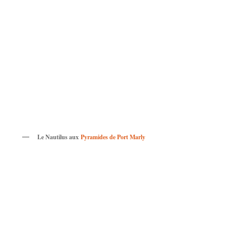
Le Nautilus aux
Pyramides de Port Marly