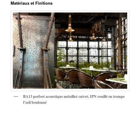
Matériaux et Finitions
BA13 perforé acoustique métallisé cuivré, IPN rouillé en trompe
l’oeil boulonné