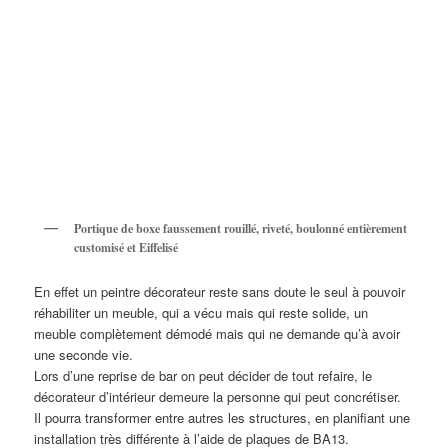
Portique de boxe faussement rouillé, riveté, boulonné entièrement
customisé et Eiffelisé
En effet un peintre décorateur reste sans doute le seul à pouvoir
réhabiliter un meuble, qui a vécu mais qui reste solide, un
meuble complètement démodé mais qui ne demande qu’à avoir
une seconde vie.
Lors d’une reprise de bar on peut décider de tout refaire, le
décorateur d’intérieur demeure la personne qui peut concrétiser.
Il pourra transformer entre autres les structures, en planifiant une
installation très différente à l’aide de plaques de BA13.