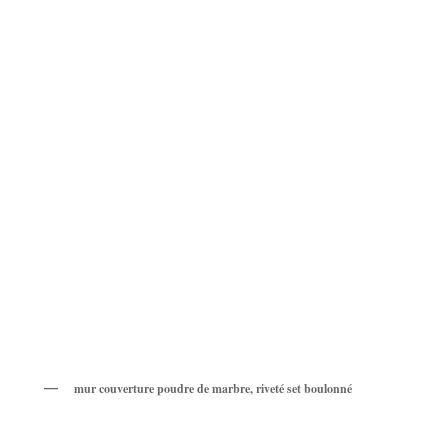
mur couverture poudre de marbre, riveté set boulonné