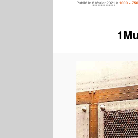
Publié le
8 février 2021
à
1000 × 75
1Mur