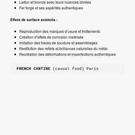
Laiton et bronze avec leurs nuances dorées
Fer forgé et ses aspérités authentiques
Effets de surface avancés :
Reproduction des marques d’usure et frottements
Création d’effets de corrosion maîtrisée
Imitation des traces de soudure et assemblages
Restitution des reflets et brillances naturelles du métal
Recréation des déformations et imperfections authentiques
FRENCH CANTINE
 (casual food) Paris