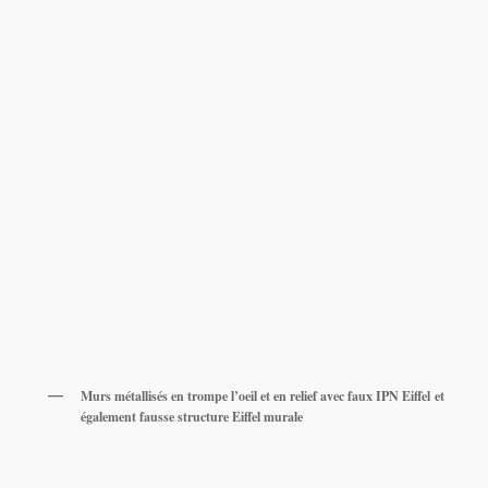
Murs métallisés en trompe l’oeil et en relief avec faux IPN Eiffel et
également fausse structure Eiffel murale