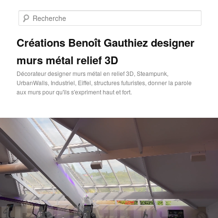
Aller
au
Rech
contenu
principal
Créations Benoît Gauthiez designer
murs métal relief 3D
Décorateur designer murs métal en relief 3D, Steampunk,
UrbanWalls, Industriel, Eiffel, structures futuristes, donner la parole
aux murs pour qu'ils s'expriment haut et fort.