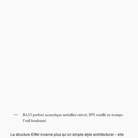
BA13 perforé acoustique métallisé cuivré, IPN rouillé en trompe
l’oeil boulonné
La structure Eiffel incarne plus qu’un simple style architectural – elle