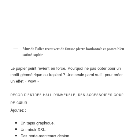
Mur de Palier recouvert de fausse pierre boulonnée et portes bleu
satiné saphir
Le papier peint revient en force. Pourquoi ne pas opter pour un
motif géométrique ou tropical ? Une seule paroi suffit pour créer
un effet « wow » !
DÉCOR D’ENTRÉE HALL D’IMMEUBLE, DES ACCESSOIRES COUP
DE CŒUR
Ajoutez :
Un tapis graphique.
Un miroir XXL.
Des porte-manteaux design.