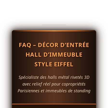
FAQ – DÉCOR D’ENTRÉE
HALL D’IMMEUBLE
STYLE EIFFEL
Spécialiste des halls métal rivetés 3D
avec relief réel pour copropriétés
Parisiennes et immeubles de standing