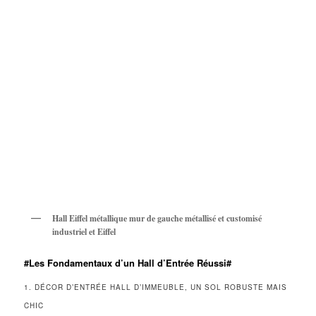
Hall Eiffel métallique mur de gauche métallisé et customisé
industriel et Eiffel
#Les Fondamentaux d’un Hall d’Entrée Réussi#
1. DÉCOR D’ENTRÉE HALL D’IMMEUBLE, UN SOL ROBUSTE MAIS
CHIC