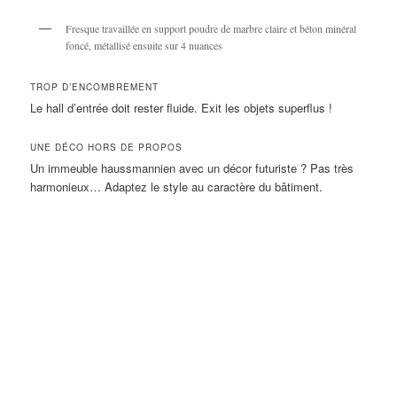
Fresque travaillée en support poudre de marbre claire et béton minéral
foncé, métallisé ensuite sur 4 nuances
TROP D’ENCOMBREMENT
Le hall d’entrée doit rester fluide. Exit les objets superflus !
UNE DÉCO HORS DE PROPOS
Un immeuble haussmannien avec un décor futuriste ? Pas très
harmonieux… Adaptez le style au caractère du bâtiment.