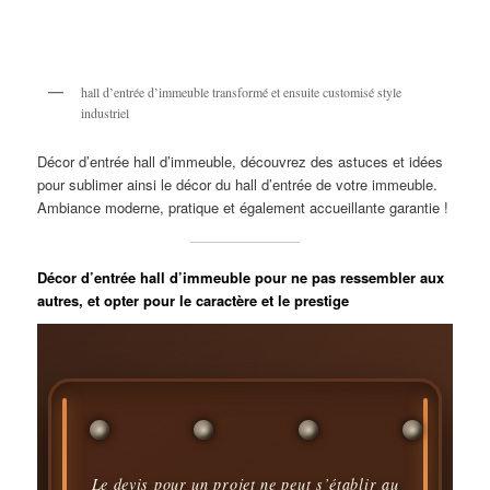
hall d’entrée d’immeuble transformé et ensuite customisé style
industriel
Décor d’entrée hall d’immeuble, découvrez des astuces et idées
pour sublimer ainsi le décor du hall d’entrée de votre immeuble.
Ambiance moderne, pratique et également accueillante garantie !
Décor d’entrée hall d’immeuble pour ne pas ressembler aux
autres, et opter pour le caractère et le prestige
Le devis pour un projet ne peut s’établir au