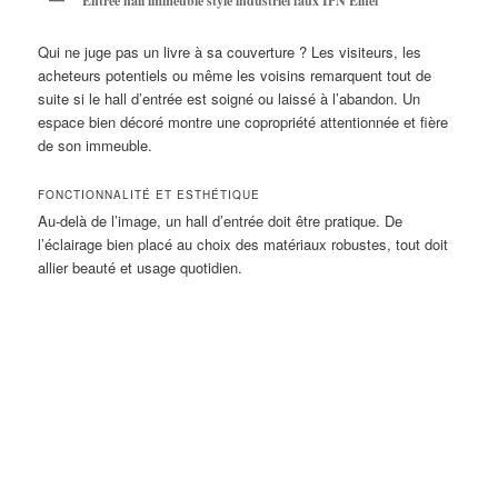
Entrée hall immeuble style industriel faux IPN Eiffel
Qui ne juge pas un livre à sa couverture ? Les visiteurs, les
acheteurs potentiels ou même les voisins remarquent tout de
suite si le hall d’entrée est soigné ou laissé à l’abandon. Un
espace bien décoré montre une copropriété attentionnée et fière
de son immeuble.
FONCTIONNALITÉ ET ESTHÉTIQUE
Au-delà de l’image, un hall d’entrée doit être pratique. De
l’éclairage bien placé au choix des matériaux robustes, tout doit
allier beauté et usage quotidien.