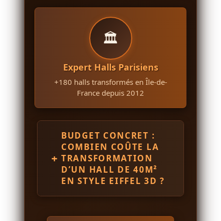
🏛️
Expert Halls Parisiens
+180 halls transformés en Île-de-
France depuis 2012
BUDGET CONCRET :
COMBIEN COÛTE LA
+
TRANSFORMATION
D’UN HALL DE 40M²
EN STYLE EIFFEL 3D ?
Tarifs transparents selon les niveaux
de prestation :