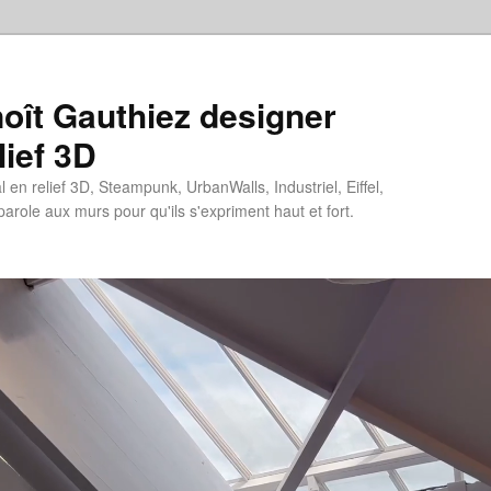
oît Gauthiez designer
lief 3D
en relief 3D, Steampunk, UrbanWalls, Industriel, Eiffel,
 parole aux murs pour qu'ils s'expriment haut et fort.