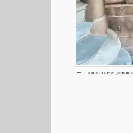
métallisation cuivrée également mé