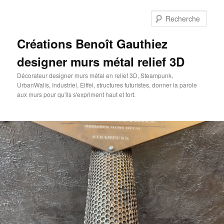
Aller
au
Rech
contenu
principal
Créations Benoît Gauthiez
designer murs métal relief 3D
Décorateur designer murs métal en relief 3D, Steampunk,
UrbanWalls, Industriel, Eiffel, structures futuristes, donner la parole
aux murs pour qu'ils s'expriment haut et fort.