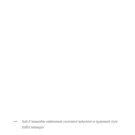
hall d’immeuble entièrement customisé industriel et également style
Eiffel mélangés