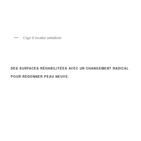
Cage d’escalier métallisée
DES SURFACES RÉHABILITÉES AVEC UN CHANGEMENT RADICAL
POUR REDONNER PEAU NEUVE.