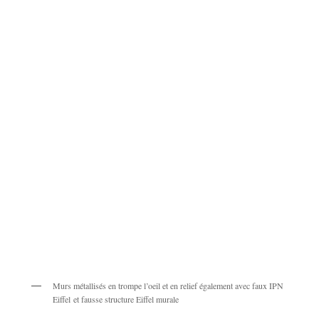
Murs métallisés en trompe l’oeil et en relief également avec faux IPN
Eiffel et fausse structure Eiffel murale