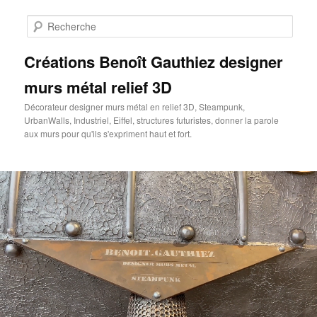
Aller
au
Rech
contenu
principal
Créations Benoît Gauthiez designer
murs métal relief 3D
Décorateur designer murs métal en relief 3D, Steampunk,
UrbanWalls, Industriel, Eiffel, structures futuristes, donner la parole
aux murs pour qu'ils s'expriment haut et fort.