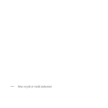
Mur oxydé et vieilli industriel