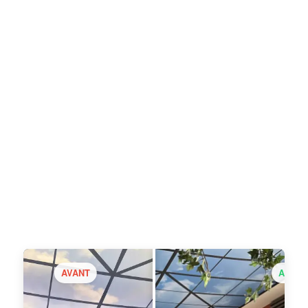
AVANT
APRÈ