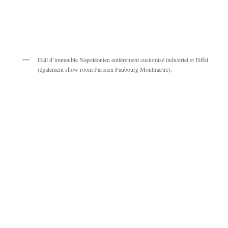
Hall d’immeuble Napoléonien entièrement customisé industriel et Eiffel
(également show room Parisien Faubourg Montmartre).