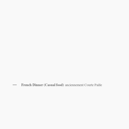
French Dinner (Casual food)
anciennement Courte Paille