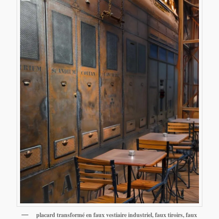
placard transformé en faux vestiaire industriel, faux tiroirs, faux